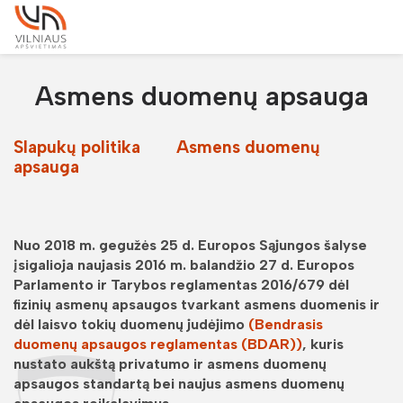
Asmens duomenų apsauga
Slapukų politika
Asmens duomenų
apsauga
Nuo 2018 m. gegužės 25 d. Europos Sąjungos šalyse
įsigalioja naujasis 2016 m. balandžio 27 d. Europos
Parlamento ir Tarybos reglamentas 2016/679 dėl
fizinių asmenų apsaugos tvarkant asmens duomenis ir
dėl laisvo tokių duomenų judėjimo
(Bendrasis
duomenų apsaugos reglamentas (BDAR))
, kuris
nustato aukštą privatumo ir asmens duomenų
apsaugos standartą bei naujus asmens duomenų